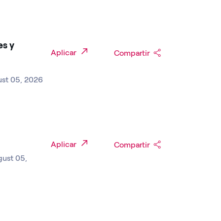
es y
Aplicar
Compartir
ust 05, 2026
Aplicar
Compartir
gust 05,