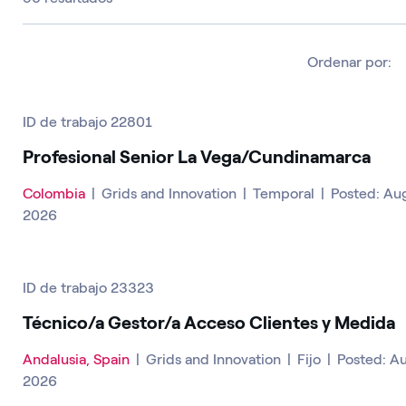
Ordenar por:
ID de trabajo 22801
Profesional Senior La Vega/Cundinamarca
Colombia
|
Grids and Innovation
|
Temporal
|
Posted: Au
2026
ID de trabajo 23323
Técnico/a Gestor/a Acceso Clientes y Medida
Andalusia, Spain
|
Grids and Innovation
|
Fijo
|
Posted: A
2026