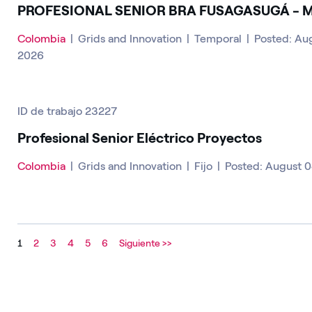
PROFESIONAL SENIOR BRA FUSAGASUGÁ - 
Colombia
|
Grids and Innovation
|
Temporal
|
Posted: Au
2026
ID de trabajo 23227
Profesional Senior Eléctrico Proyectos
Colombia
|
Grids and Innovation
|
Fijo
|
Posted: August 
1
2
3
4
5
6
Siguiente >>