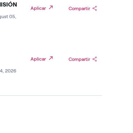
MISIÓN
Aplicar
Compartir
gust 05,
Aplicar
Compartir
04, 2026