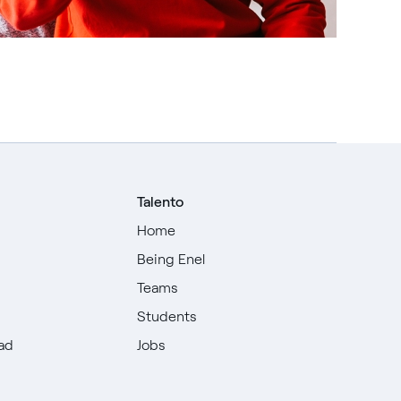
Talento
Home
Being Enel
Teams
Students
dad
Jobs