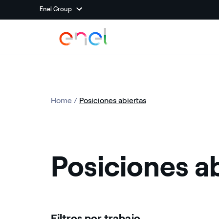
Enel Group
Home
/
Posiciones abiertas
Posiciones ab
Filtros por trabajo