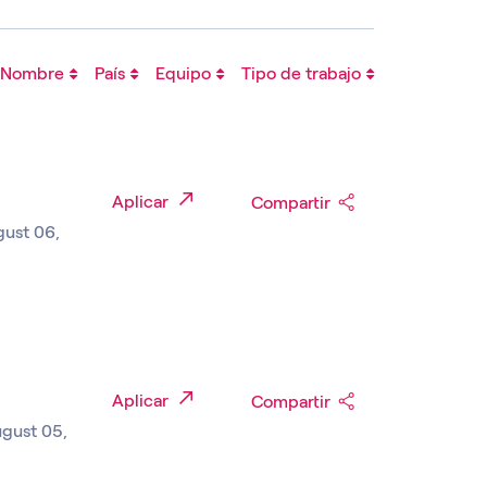
Nombre
País
Equipo
Tipo de trabajo
Aplicar
Compartir
gust 06,
Aplicar
Compartir
ugust 05,