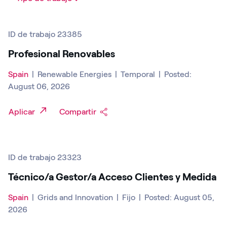
ID de trabajo 23385
Profesional Renovables
Spain
|
Renewable Energies
|
Temporal
|
Posted:
August 06, 2026
Aplicar
Compartir
ID de trabajo 23323
Técnico/a Gestor/a Acceso Clientes y Medida
Spain
|
Grids and Innovation
|
Fijo
|
Posted: August 05,
2026