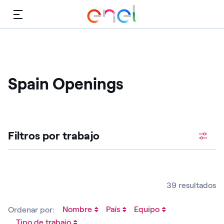
Menú
Spain Openings
Filtros por trabajo
39 resultados
Nombre
País
Equipo
Ordenar por:
Tipo de trabajo