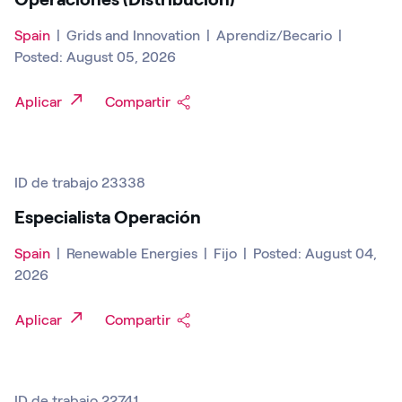
Spain
|
Grids and Innovation
|
Aprendiz/Becario
|
Posted: August 05, 2026
Aplicar
Compartir
ID de trabajo 23338
Especialista Operación
Spain
|
Renewable Energies
|
Fijo
|
Posted: August 04,
2026
Aplicar
Compartir
ID de trabajo 22741