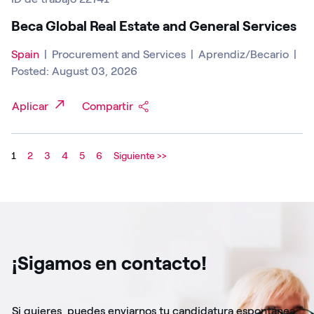
Beca Global Real Estate and General Services
Spain
|
Procurement and Services
|
Aprendiz/Becario
|
Posted: August 03, 2026
Aplicar
Compartir
1
2
3
4
5
6
Siguiente >>
¡Sigamos en contacto!
Si quieres, puedes enviarnos tu candidatura espontánea.