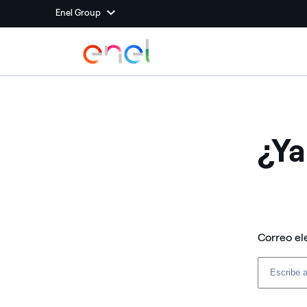
Enel Group
¿Ya
Correo el