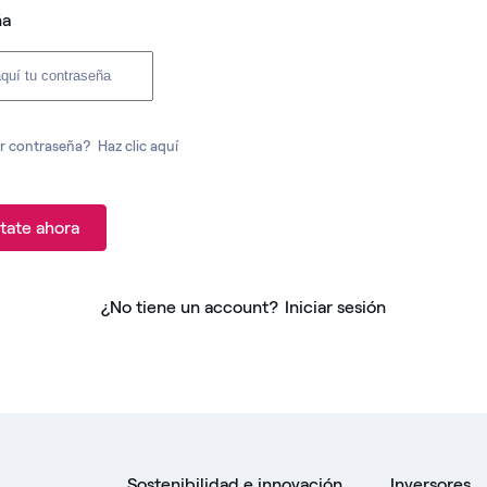
ña
r contraseña?
Haz clic aquí
tate ahora
¿No tiene un account?
Iniciar sesión
Sostenibilidad e innovación
Inversores