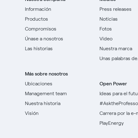
Información
Press releases
Productos
Noticias
Compromisos
Fotos
Únase a nosotros
Video
Las historias
Nuestra marca
Unas palabras de..
Más sobre nosotros
Ubicaciones
Open Power
Management team
Ideas para el futu
Nuestra historia
#AsktheProfesso
Visión
Carrera por la e-
PlayEnergy