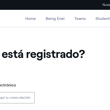
Nues
Home
Being Enel
Teams
Student
 está registrado?
ectrónico