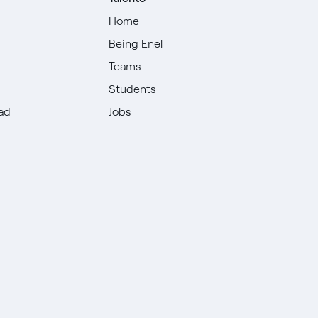
Home
Being Enel
Teams
Students
dad
Jobs