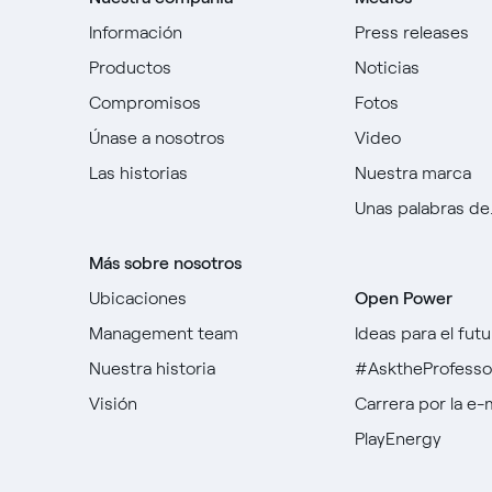
Información
Press releases
Productos
Noticias
Compromisos
Fotos
Únase a nosotros
Video
Las historias
Nuestra marca
Unas palabras de..
Más sobre nosotros
Ubicaciones
Open Power
Management team
Ideas para el futu
Nuestra historia
#AsktheProfesso
Visión
Carrera por la e-
PlayEnergy