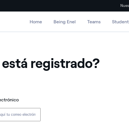
Nues
Home
Being Enel
Teams
Student
 está registrado?
ectrónico