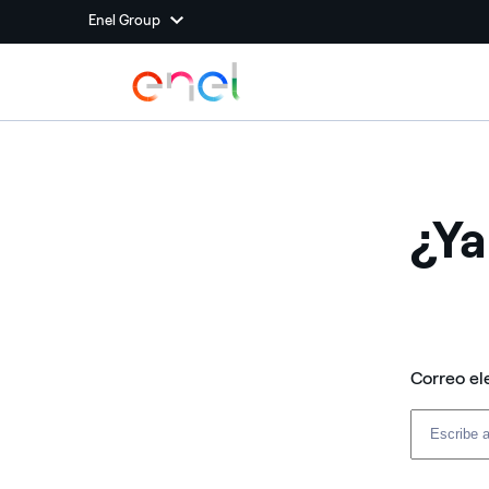
Enel Group
¿Ya
Correo el