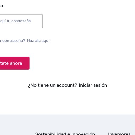
ña
r contraseña?
Haz clic aquí
tate ahora
¿No tiene un account?
Iniciar sesión
Sostenibilidad e innovación
Inversores