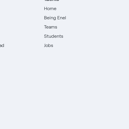
Home
Being Enel
Teams
Students
dad
Jobs