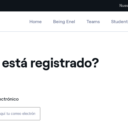
Nues
Home
Being Enel
Teams
Student
 está registrado?
ectrónico