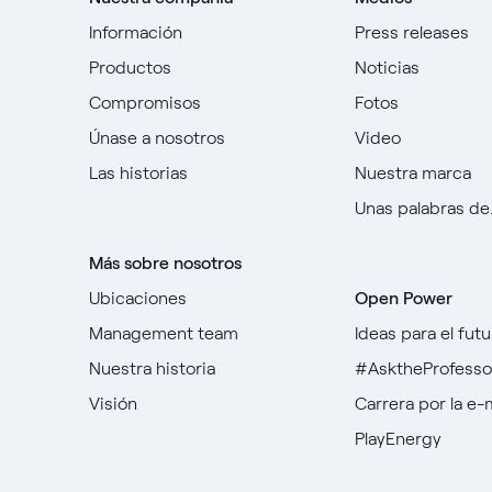
Información
Press releases
Productos
Noticias
Compromisos
Fotos
Únase a nosotros
Video
Las historias
Nuestra marca
Unas palabras de..
Más sobre nosotros
Ubicaciones
Open Power
Management team
Ideas para el futu
Nuestra historia
#AsktheProfesso
Visión
Carrera por la e-
PlayEnergy