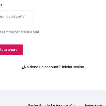
ña
r contraseña?
Haz clic aquí
tate ahora
¿No tiene un account?
Iniciar sesión
Sostenibilidad e innovación
Inversores