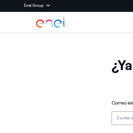
Enel Group
¿Ya
Correo el