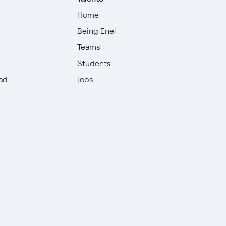
Home
Being Enel
Teams
Students
dad
Jobs