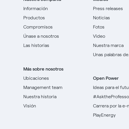
Información
Press releases
Productos
Noticias
Compromisos
Fotos
Únase a nosotros
Video
Las historias
Nuestra marca
Unas palabras de..
Más sobre nosotros
Ubicaciones
Open Power
Management team
Ideas para el futu
Nuestra historia
#AsktheProfesso
Visión
Carrera por la e-
PlayEnergy