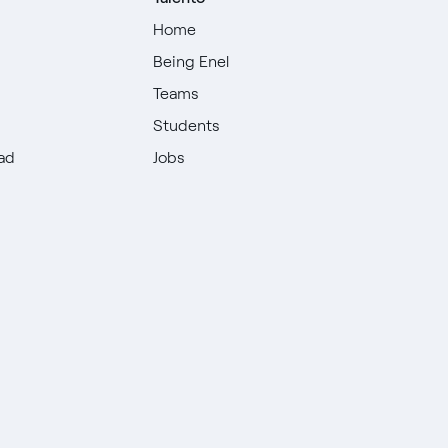
Home
Being Enel
Teams
Students
dad
Jobs