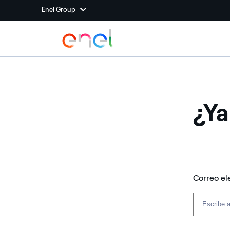
Enel Group
¿Ya
Correo el