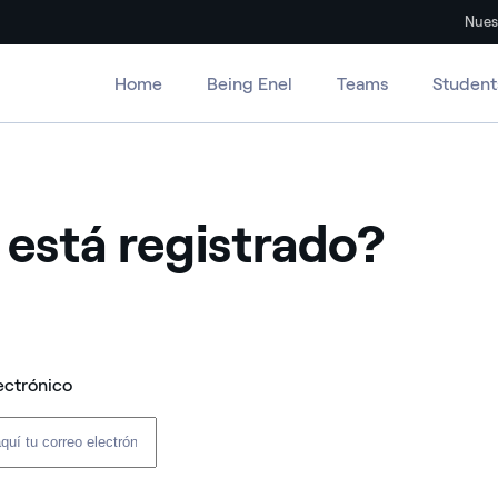
Nues
Home
Being Enel
Teams
Student
 está registrado?
ectrónico