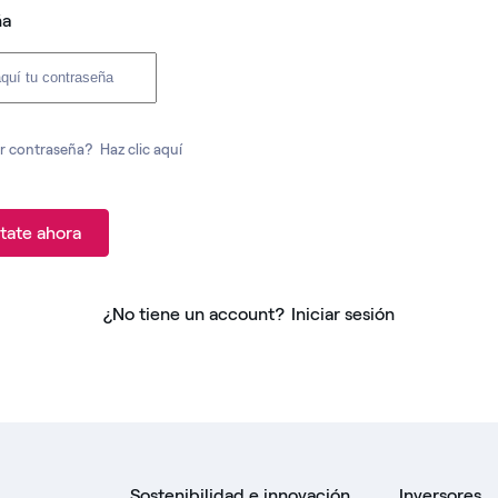
ña
r contraseña?
Haz clic aquí
tate ahora
¿No tiene un account?
Iniciar sesión
Sostenibilidad e innovación
Inversores