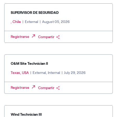
SUPERVISOR DE SEGURIDAD
, Chile
|
External
|
August 05, 2026
Registrarse
Compartir
O&M Site Technician II
Texas, USA
|
External, Internal
|
July 29, 2026
Registrarse
Compartir
Wind Technician III