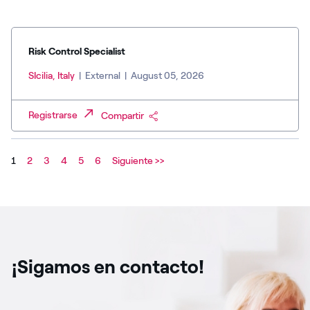
Risk Control Specialist
SIcilia, Italy
|
External
|
August 05, 2026
Registrarse
Compartir
1
2
3
4
5
6
Siguiente >>
¡Sigamos en contacto!