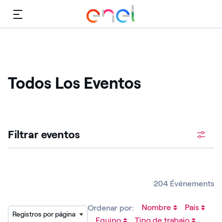
Menú
Todos Los Eventos
Filtrar eventos
204 Événements
Nombre
País
Ordenar por:
Registros por página
Equipo
Tipo de trabajo