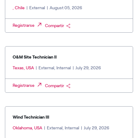
, Chile
|
External
|
August 05, 2026
Registrarse
Compartir
O&M Site Technician II
Texas, USA
|
External, Internal
|
July 29, 2026
Registrarse
Compartir
Wind Technician III
Oklahoma, USA
|
External, Internal
|
July 29, 2026