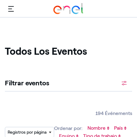
Menú
Todos Los Eventos
Filtrar eventos
194 Événements
Nombre
País
Ordenar por:
Registros por página
Equipo
Tipo de trabajo