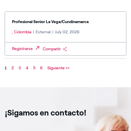
Profesional Senior La Vega/Cundinamarca
, Colombia
|
External
|
July 02, 2026
Registrarse
Compartir
1
2
3
4
5
6
Siguiente >>
¡Sigamos en contacto!