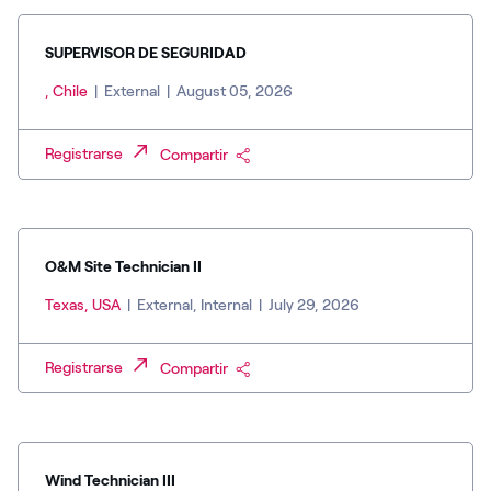
SUPERVISOR DE SEGURIDAD
, Chile
|
External
|
August 05, 2026
Registrarse
Compartir
O&M Site Technician II
Texas, USA
|
External, Internal
|
July 29, 2026
Registrarse
Compartir
Wind Technician III