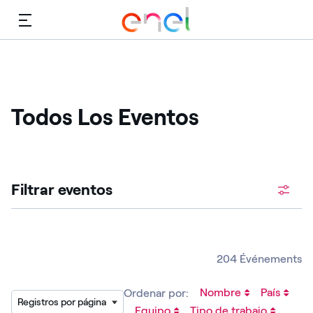
Menú
Todos Los Eventos
Filtrar eventos
204 Événements
Nombre
País
Ordenar por:
Registros por página
Equipo
Tipo de trabajo