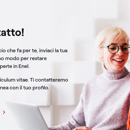
atto!
o che fa per te, inviaci la tua
mo modo per restare
perte in Enel.
rriculum vitae. Ti contatteremo
nea con il tuo profilo.