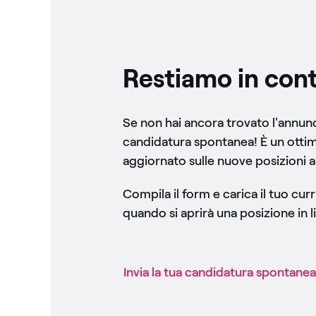
Restiamo in cont
Se non hai ancora trovato l'annunci
candidatura spontanea! È un otti
aggiornato sulle nuove posizioni a
Compila il form e carica il tuo cu
quando si aprirà una posizione in li
Invia la tua candidatura spontanea​