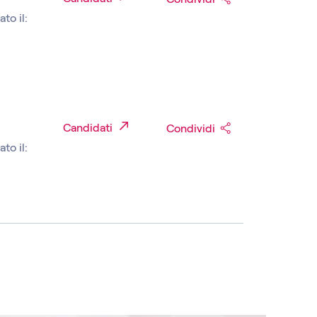
to il:
Candidati
Condividi
to il: