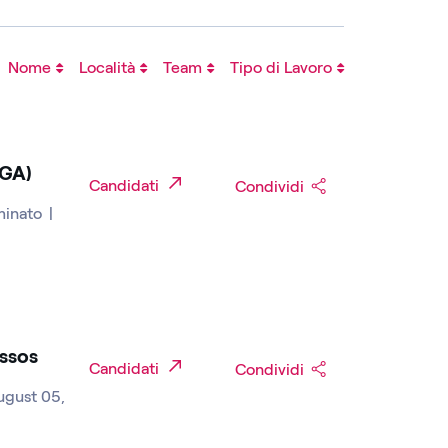
Nome
Località
Team
Tipo di Lavoro
-GA)
Candidati
Condividi
minato
|
ssos
Candidati
Condividi
August 05,