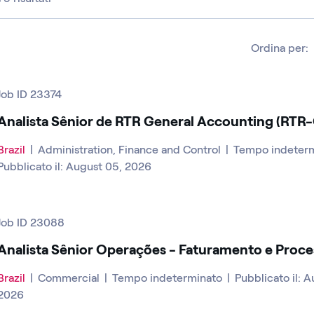
Ordina per:
Job ID 23374
Analista Sênior de RTR General Accounting (RTR
Brazil
|
Administration, Finance and Control
|
Tempo indeter
Pubblicato il: August 05, 2026
Job ID 23088
Analista Sênior Operações - Faturamento e Proce
Brazil
|
Commercial
|
Tempo indeterminato
|
Pubblicato il: 
2026