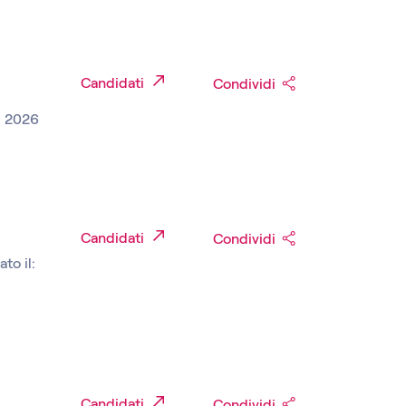
Candidati
Condividi
, 2026
Candidati
Condividi
to il:
Candidati
Condividi