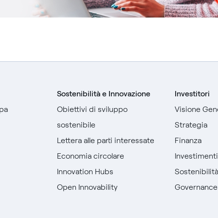
Sostenibilità e Innovazione
Investitori
pa
Obiettivi di sviluppo
Visione Gen
sostenibile
Strategia
Lettera alle parti interessate
Finanza
Economia circolare
Investiment
Innovation Hubs
Sostenibilit
Open Innovability
Governance