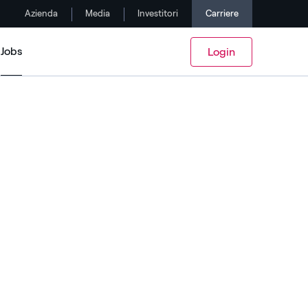
Azienda
Media
Investitori
Carriere
Jobs
Login