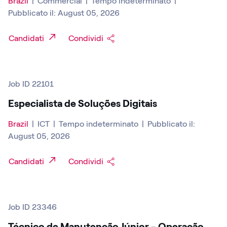
Brazil
|
Commercial
|
Tempo indeterminato
|
Pubblicato il: August 05, 2026
Candidati
Condividi
Job ID 22101
Especialista de Soluções Digitais
Brazil
|
ICT
|
Tempo indeterminato
|
Pubblicato il:
August 05, 2026
Candidati
Condividi
Job ID 23346
Técnico de Manutenção Júnior - Operação