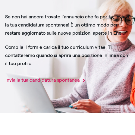
Se non hai ancora trovato l'annuncio che fa per te, inviaci
la tua candidatura spontanea! È un ottimo modo per
restare aggiornato sulle nuove posizioni aperte in Enel.
Compila il form e carica il tuo curriculum vitae. Ti
contatteremo quando si aprirà una posizione in linea con
il tuo profilo.
Invia la tua candidatura spontanea​