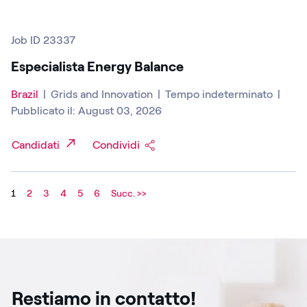
Job ID 23337
Especialista Energy Balance
Brazil
|
Grids and Innovation
|
Tempo indeterminato
|
Pubblicato il: August 03, 2026
Candidati
Condividi
1
2
3
4
5
6
Succ. >>
Restiamo in contatto!