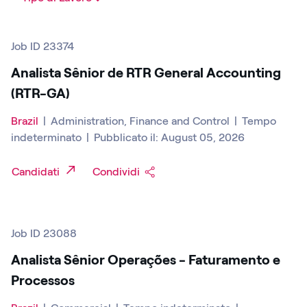
Job ID 23374
Analista Sênior de RTR General Accounting
(RTR-GA)
Brazil
|
Administration, Finance and Control
|
Tempo
indeterminato
|
Pubblicato il: August 05, 2026
Candidati
Condividi
Job ID 23088
Analista Sênior Operações - Faturamento e
Processos