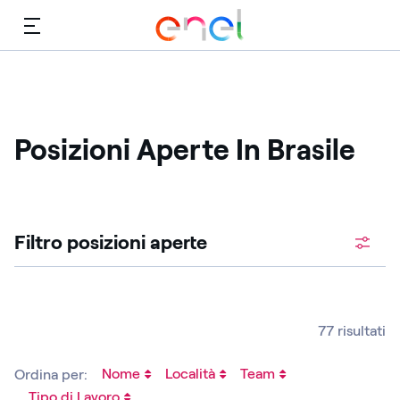
Menù
Posizioni Aperte In Brasile
Cerca fra le posizioni aperte
Filtro posizioni aperte ​
77 risultati
Nome
Località
Team
Ordina per:
Tipo di Lavoro