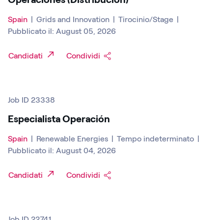
Spain
|
Grids and Innovation
|
Tirocinio/Stage
|
Pubblicato il: August 05, 2026
Candidati
Condividi
Job ID 23338
Especialista Operación
Spain
|
Renewable Energies
|
Tempo indeterminato
|
Pubblicato il: August 04, 2026
Candidati
Condividi
Job ID 22741