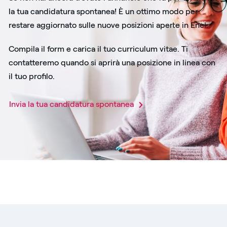
la tua candidatura spontanea! È un ottimo modo per
restare aggiornato sulle nuove posizioni aperte in Enel.
Compila il form e carica il tuo curriculum vitae. Ti
contatteremo quando si aprirà una posizione in linea con
il tuo profilo.
Invia la tua candidatura spontanea​