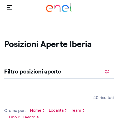
Menù
Posizioni Aperte Iberia ​
Cerca fra le posizioni aperte
Filtro posizioni aperte ​
40 risultati
Nome
Località
Team
Ordina per:
Tipo di Lavoro