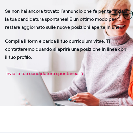
Se non hai ancora trovato l'annuncio che fa per te, inviaci
la tua candidatura spontanea! È un ottimo modo per
restare aggiornato sulle nuove posizioni aperte in Enel.
Compila il form e carica il tuo curriculum vitae. Ti
contatteremo quando si aprirà una posizione in linea con
il tuo profilo.
Invia la tua candidatura spontanea​