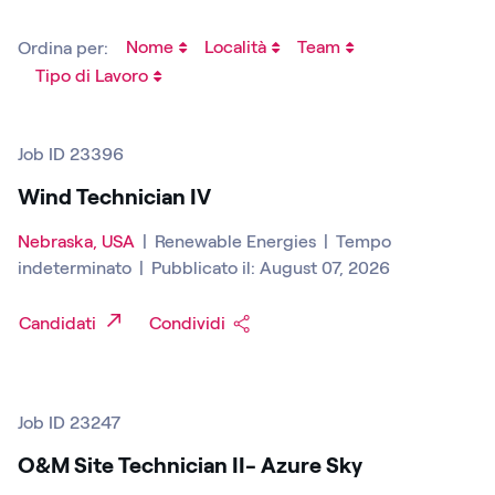
Nome
Località
Team
Ordina per:
Tipo di Lavoro
Job ID 23396
Wind Technician IV
Nebraska, USA
|
Renewable Energies
|
Tempo
indeterminato
|
Pubblicato il: August 07, 2026
Candidati
Condividi
Job ID 23247
O&M Site Technician II- Azure Sky