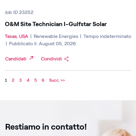
Job ID 23252
O&M Site Technician I-Gulfstar Solar
Texas, USA
|
Renewable Energies
|
Tempo indeterminato
|
Pubblicato il: August 05, 2026
Candidati
Condividi
1
2
3
4
5
6
Succ. >>
Restiamo in contatto!