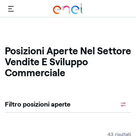
Menù
Posizioni Aperte Nel Settore
Vendite E Sviluppo
Commerciale
Cerca fra le posizioni aperte
Filtro posizioni aperte ​
43 risultati