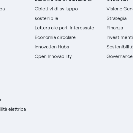
pa
Obiettivi di sviluppo
Visione Gen
sostenibile
Strategia
Lettera alle parti interessate
Finanza
Economia circolare
Investiment
Innovation Hubs
Sostenibilit
Open Innovability
Governance
r
ità elettrica