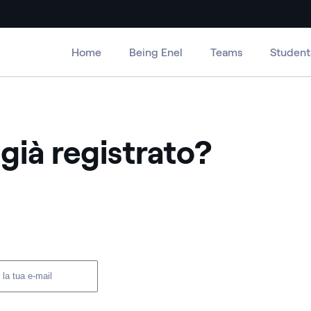
Home
Being Enel
Teams
Student
 già registrato?
er e password