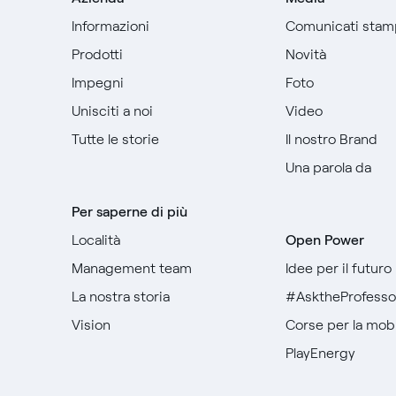
Informazioni
Comunicati stam
Prodotti
Novità
Impegni
Foto
Unisciti a noi
Video
Tutte le storie
Il nostro Brand
Una parola da
Per saperne di più
Località
Open Power
Management team
Idee per il futuro
La nostra storia
#AsktheProfesso
Vision
Corse per la mobil
PlayEnergy