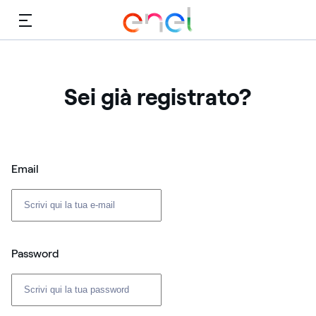
Menù
Sei già registrato?
Login: user e password
Email
Password