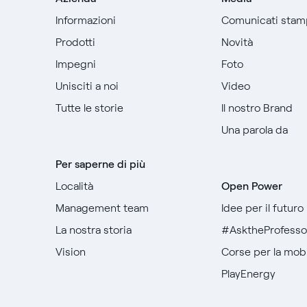
Informazioni
Comunicati stam
Prodotti
Novità
Impegni
Foto
Unisciti a noi
Video
Tutte le storie
Il nostro Brand
Una parola da
Per saperne di più
Località
Open Power
Management team
Idee per il futuro
La nostra storia
#AsktheProfesso
Vision
Corse per la mobil
PlayEnergy