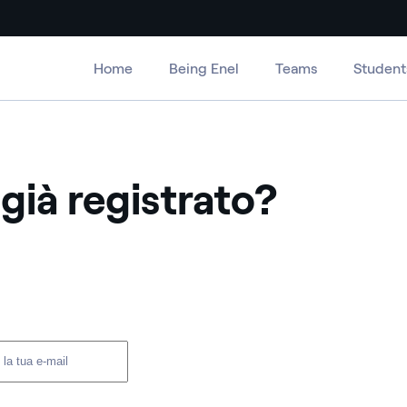
Home
Being Enel
Teams
Student
 già registrato?
er e password