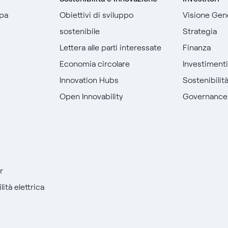
pa
Obiettivi di sviluppo
Visione Gen
sostenibile
Strategia
Lettera alle parti interessate
Finanza
Economia circolare
Investiment
Innovation Hubs
Sostenibilit
Open Innovability
Governance
r
ità elettrica