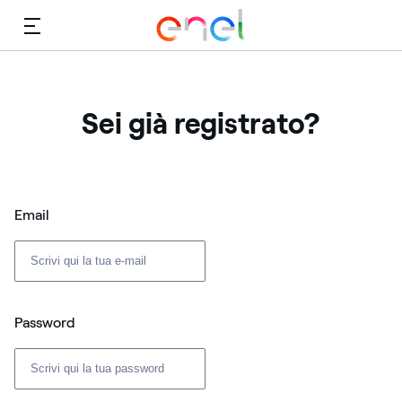
Menù
Sei già registrato?
Login: user e password
Email
Password