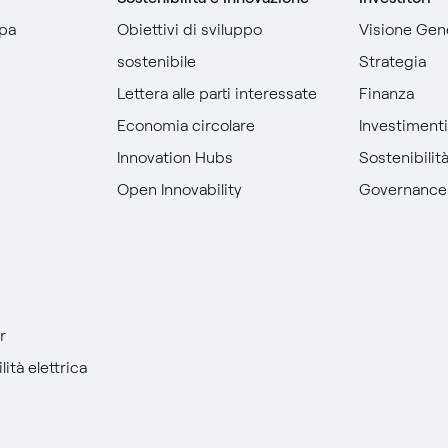
pa
Obiettivi di sviluppo
Visione Gen
sostenibile
Strategia
Lettera alle parti interessate
Finanza
Economia circolare
Investiment
Innovation Hubs
Sostenibilit
Open Innovability
Governance
r
ità elettrica