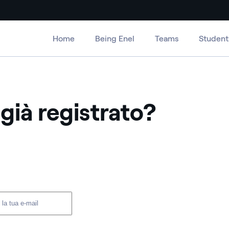
Home
Being Enel
Teams
Student
 già registrato?
er e password