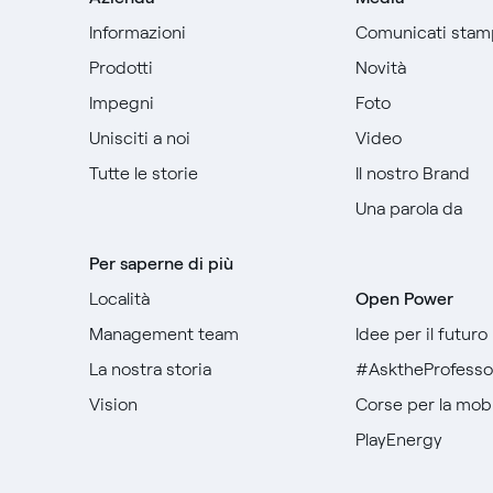
Informazioni
Comunicati stam
Prodotti
Novità
Impegni
Foto
Unisciti a noi
Video
Tutte le storie
Il nostro Brand
Una parola da
Per saperne di più
Località
Open Power
Management team
Idee per il futuro
La nostra storia
#AsktheProfesso
Vision
Corse per la mobil
PlayEnergy