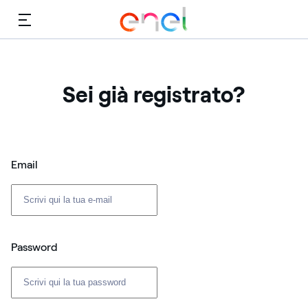
Menù
Sei già registrato?
Login: user e password
Email
Password