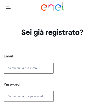
Menù
Sei già registrato?
Login: user e password
Email
Password