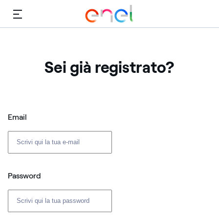
Menù
Sei già registrato?
Login: user e password
Email
Password