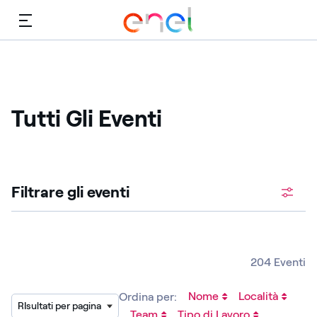
Menù
Tutti Gli Eventi
Cerca fra le posizioni aperte
Filtrare gli eventi
204 Eventi
Nome
Località
Ordina per:
RIsultati per pagina
Team
Tipo di Lavoro