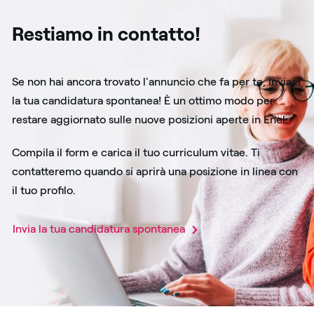
Restiamo in contatto!
Se non hai ancora trovato l'annuncio che fa per te, inviaci
la tua candidatura spontanea! È un ottimo modo per
restare aggiornato sulle nuove posizioni aperte in Enel.
Compila il form e carica il tuo curriculum vitae. Ti
contatteremo quando si aprirà una posizione in linea con
il tuo profilo.
Invia la tua candidatura spontanea​