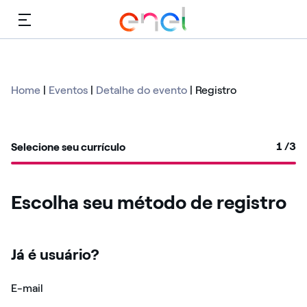
Cardápio
Home
|
Eventos
|
Detalhe do evento
|
Registro
1
/3
Selecione seu currículo
Escolha seu método de registro
Já é usuário?
Login: usuário e senha
E-mail