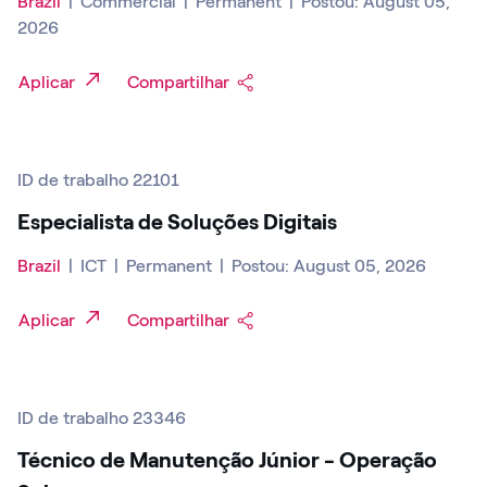
Brazil
|
Commercial
|
Permanent
|
Postou: August 05,
2026
Aplicar
Compartilhar
ID de trabalho 22101
Especialista de Soluções Digitais
Brazil
|
ICT
|
Permanent
|
Postou: August 05, 2026
Aplicar
Compartilhar
ID de trabalho 23346
Técnico de Manutenção Júnior - Operação