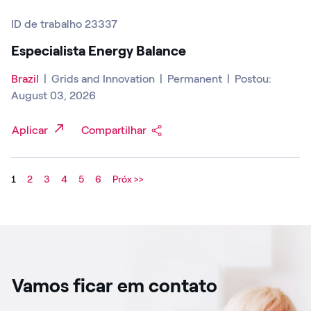
ID de trabalho 23337
Especialista Energy Balance
Brazil
|
Grids and Innovation
|
Permanent
|
Postou:
August 03, 2026
Aplicar
Compartilhar
1
2
3
4
5
6
Próx >>
Vamos ficar em contato