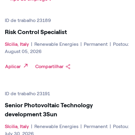
ID de trabalho 23189
Risk Control Specialist
SIcilia, Italy
|
Renewable Energies
|
Permanent
|
Postou:
August 05, 2026
Aplicar
Compartilhar
ID de trabalho 23191
Senior Photovoltaic Technology
development 3Sun
SIcilia, Italy
|
Renewable Energies
|
Permanent
|
Postou:
July 30, 2026