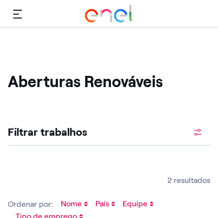
Cardápio
Aberturas Renováveis
Procure vagas abertas
Filtrar trabalhos
2 resultados
Nome
País
Equipe
Ordenar por:
Tipo de emprego