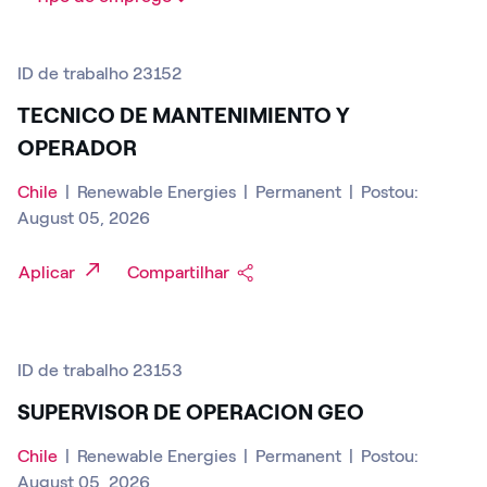
ID de trabalho 23152
TECNICO DE MANTENIMIENTO Y
OPERADOR
Chile
|
Renewable Energies
|
Permanent
|
Postou:
August 05, 2026
Aplicar
Compartilhar
ID de trabalho 23153
SUPERVISOR DE OPERACION GEO
Chile
|
Renewable Energies
|
Permanent
|
Postou:
August 05, 2026