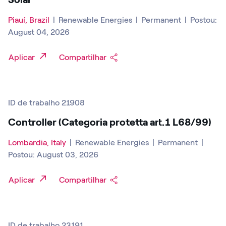
Piauí, Brazil
|
Renewable Energies
|
Permanent
|
Postou:
August 04, 2026
Aplicar
Compartilhar
ID de trabalho 21908
Controller (Categoria protetta art.1 L68/99)
Lombardia, Italy
|
Renewable Energies
|
Permanent
|
Postou: August 03, 2026
Aplicar
Compartilhar
ID de trabalho 23191