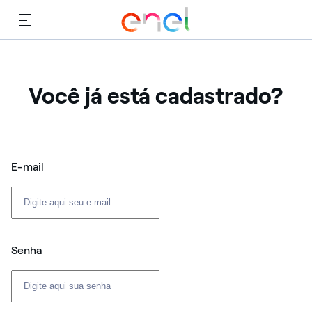
Cardápio
Você já está cadastrado?
Login: usuário e senha
E-mail
Senha