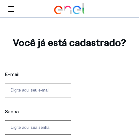
Cardápio
Você já está cadastrado?
Login: usuário e senha
E-mail
Senha