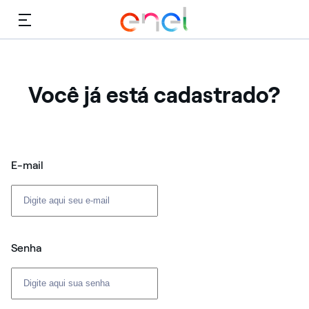
Cardápio
Você já está cadastrado?
Login: usuário e senha
E-mail
Senha