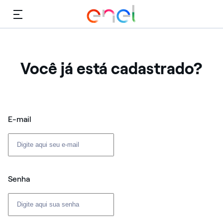
Cardápio
Você já está cadastrado?
Login: usuário e senha
E-mail
Senha