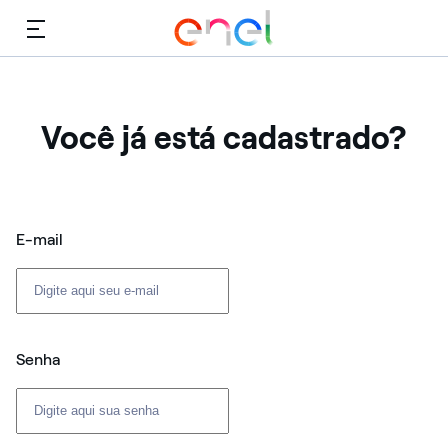
Cardápio
Você já está cadastrado?
Login: usuário e senha
E-mail
Senha