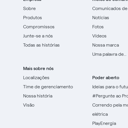
Sobre
Comunicados de
Produtos
Notícias
Compromissos
Fotos
Junte-se a nós
Vídeos
Todas as histórias
Nossa marca
Uma palavra de...
Mais sobre nós
Localizações
Poder aberto
Time de gerenciamento
Ideias para o fut
Nossa história
#Pergunte ao Pr
Visão
Correndo pela m
elétrica
PlayEnergia