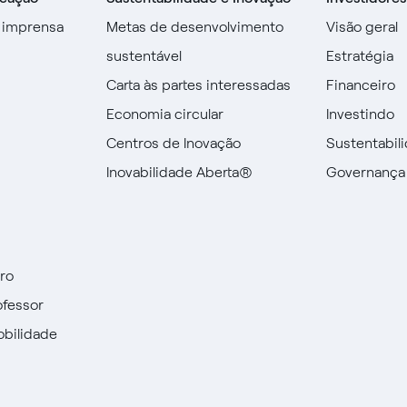
 imprensa
Metas de desenvolvimento
Visão geral
sustentável
Estratégia
Carta às partes interessadas
Financeiro
Economia circular
Investindo
Centros de Inovação
Sustentabil
Inovabilidade Aberta®
Governança
uro
ofessor
obilidade