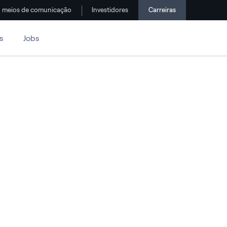
meios de comunicação
Investidores
Carreiras
s
Jobs