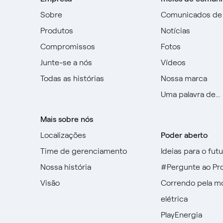
Sobre
Comunicados de
Produtos
Notícias
Compromissos
Fotos
Junte-se a nós
Vídeos
Todas as histórias
Nossa marca
Uma palavra de...
Mais sobre nós
Localizações
Poder aberto
Time de gerenciamento
Ideias para o fut
Nossa história
#Pergunte ao Pr
Visão
Correndo pela m
elétrica
PlayEnergia