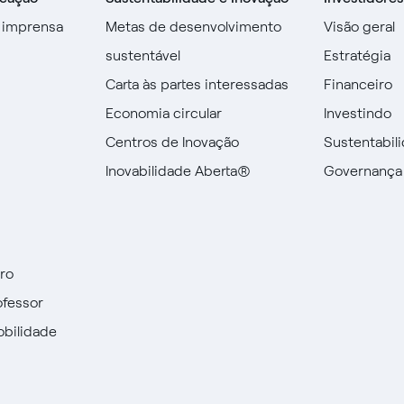
 imprensa
Metas de desenvolvimento
Visão geral
sustentável
Estratégia
Carta às partes interessadas
Financeiro
Economia circular
Investindo
Centros de Inovação
Sustentabil
Inovabilidade Aberta®
Governança
uro
ofessor
obilidade