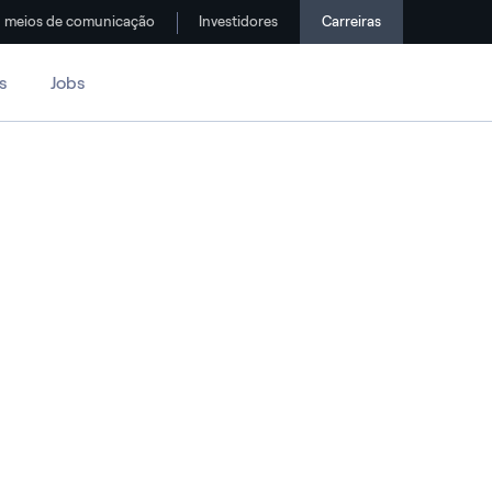
meios de comunicação
Investidores
Carreiras
s
Jobs