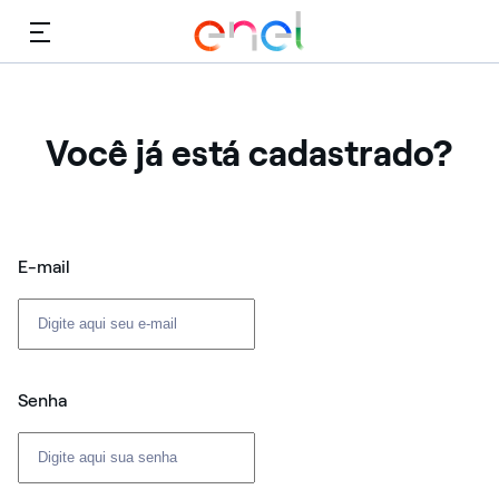
Cardápio
Você já está cadastrado?
Login: usuário e senha
E-mail
Senha