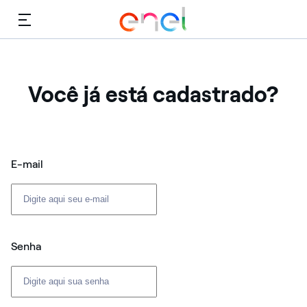
Cardápio
Você já está cadastrado?
Login: usuário e senha
E-mail
Senha