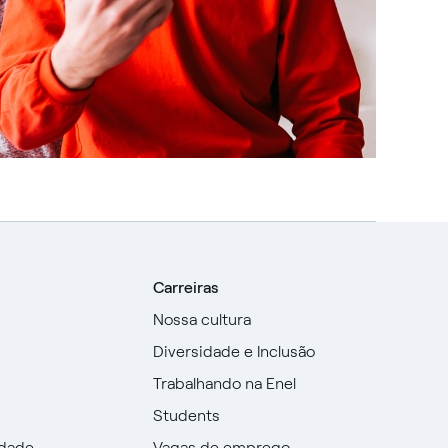
Carreiras
Nossa cultura
Diversidade e Inclusão
Trabalhando na Enel
Students
idade
Vagas de emprego