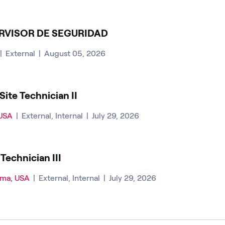
RVISOR DE SEGURIDAD
|
External
|
August 05, 2026
ite Technician II
 USA
|
External, Internal
|
July 29, 2026
Technician III
oma, USA
|
External, Internal
|
July 29, 2026