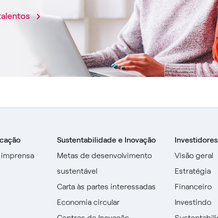
talentos
icação
Sustentabilidade e Inovação
Investidores
 imprensa
Metas de desenvolvimento
Visão geral
sustentável
Estratégia
Carta às partes interessadas
Financeiro
Economia circular
Investindo
Centros de Inovação
Sustentabil