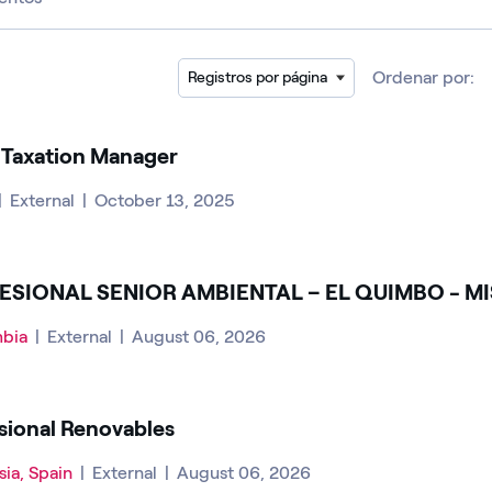
Ordenar por:
Registros por página
Taxation Manager
|
External
|
October 13, 2025
ESIONAL SENIOR AMBIENTAL – EL QUIMBO - M
mbia
|
External
|
August 06, 2026
sional Renovables
sia, Spain
|
External
|
August 06, 2026