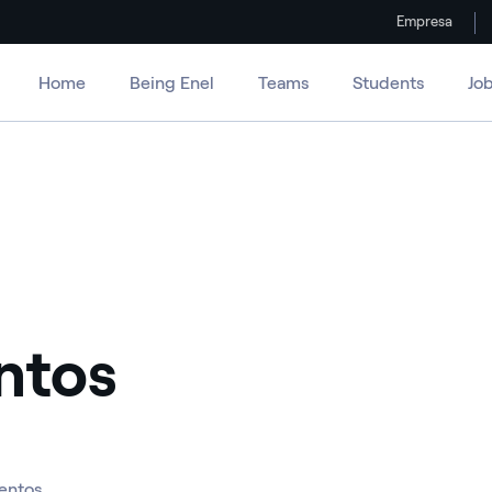
Empresa
Home
Being Enel
Teams
Students
Jo
ntos
entos