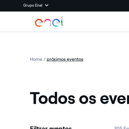
Grupo Enel
Home
/
próximos eventos
Todos os eve
Filtrar eventos
205 Ev