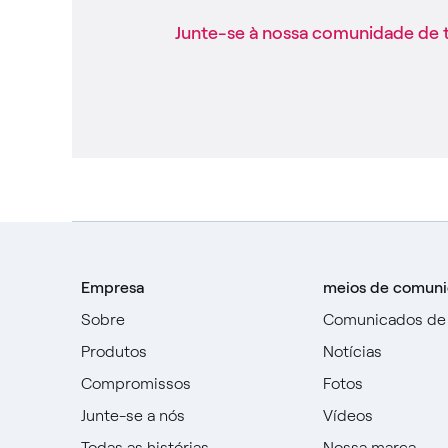
Junte-se à nossa comunidade de 
Empresa
meios de comun
Sobre
Comunicados de
Produtos
Notícias
Compromissos
Fotos
Junte-se a nós
Vídeos
Todas as histórias
Nossa marca