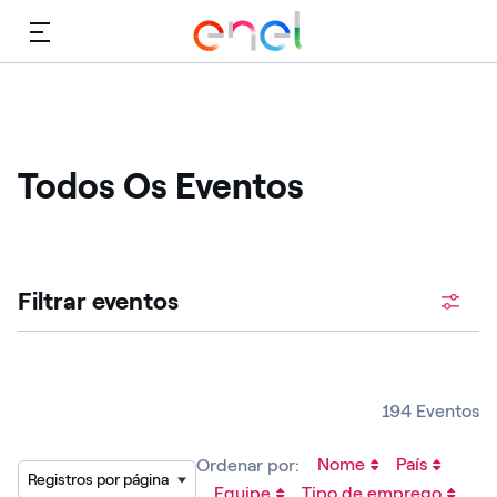
Cardápio
Todos Os Eventos
Procure vagas abertas
Filtrar eventos
194 Eventos
Nome
País
Ordenar por:
Registros por página
Equipe
Tipo de emprego