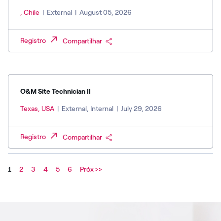
, Chile
|
External
|
August 05, 2026
Registro
Compartilhar
O&M Site Technician II
Texas, USA
|
External, Internal
|
July 29, 2026
Registro
Compartilhar
1
2
3
4
5
6
Próx >>