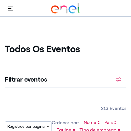
Cardápio
Todos Os Eventos
Procure vagas abertas
Filtrar eventos
213 Eventos
Nome
País
Ordenar por:
Registros por página
Equipe
Tipo de emprego