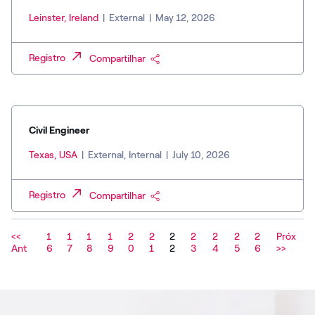
Leinster, Ireland
|
External
|
May 12, 2026
Registro
Compartilhar
Civil Engineer
Texas, USA
|
External, Internal
|
July 10, 2026
Registro
Compartilhar
<<
1
1
1
1
2
2
2
2
2
2
2
Próx
Ant
6
7
8
9
0
1
2
3
4
5
6
>>