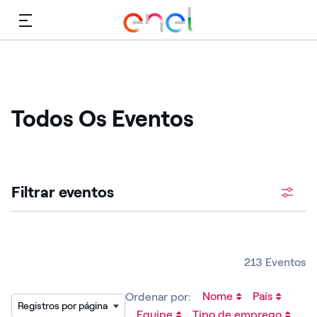
Cardápio
Todos Os Eventos
Procure vagas abertas
Filtrar eventos
213 Eventos
Nome
País
Ordenar por:
Registros por página
Equipe
Tipo de emprego