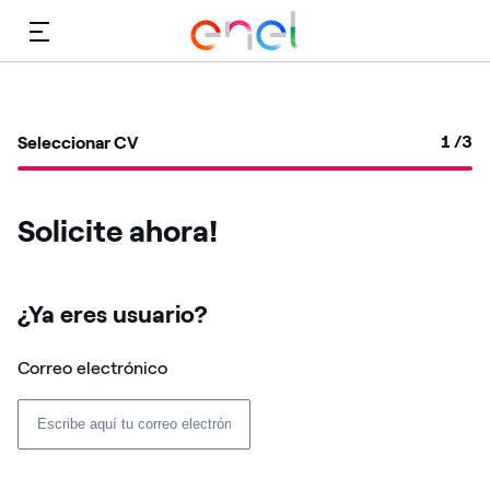
Menú
1
/3
Seleccionar CV
Solicite ahora!
¿Ya eres usuario? ​
Correo electrónico