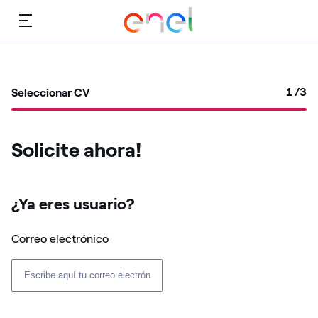
Menú
1
/3
Seleccionar CV
Solicite ahora!
¿Ya eres usuario? ​
Correo electrónico