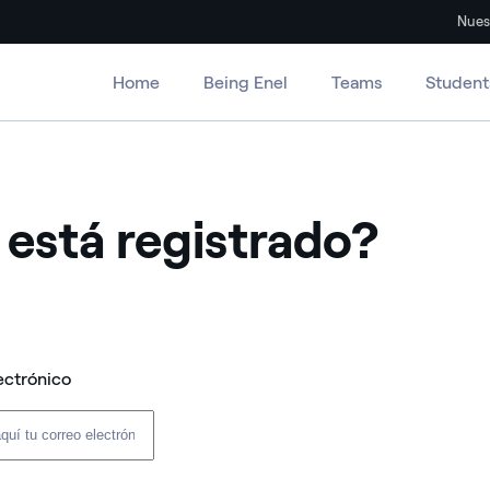
Nues
Home
Being Enel
Teams
Student
 está registrado?
ectrónico