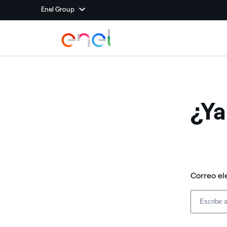
Enel Group
¿Ya
Correo el