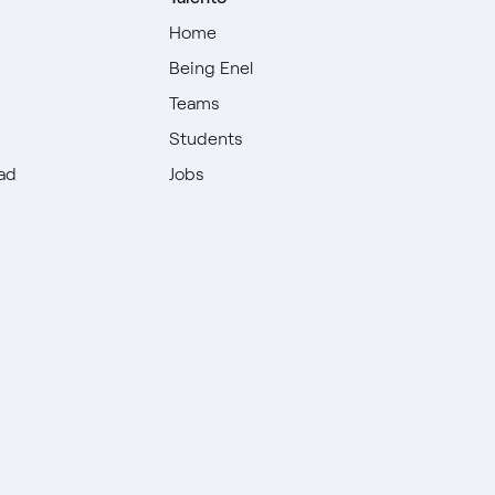
Home
Being Enel
Teams
Students
dad
Jobs