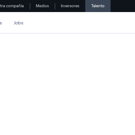
tra compañía
Medios
Inversores
Talento
s
Jobs