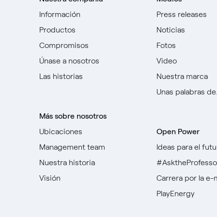
Información
Press releases
Productos
Noticias
Compromisos
Fotos
Únase a nosotros
Video
Las historias
Nuestra marca
Unas palabras de..
Más sobre nosotros
Ubicaciones
Open Power
Management team
Ideas para el futu
Nuestra historia
#AsktheProfesso
Visión
Carrera por la e-
PlayEnergy