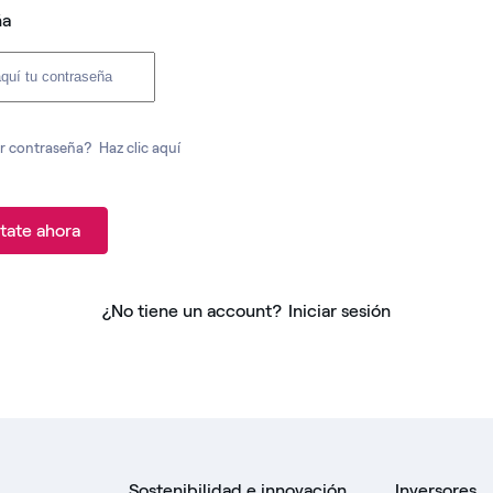
ña
r contraseña?
Haz clic aquí
tate ahora
¿No tiene un account?
Iniciar sesión
Sostenibilidad e innovación
Inversores