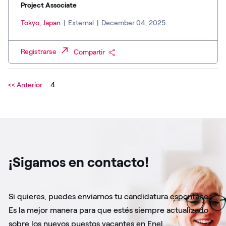
Project Associate
Tokyo, Japan
|
External
|
December 04, 2025
Registrarse
Compartir
<< Anterior
4
¡Sigamos en contacto!
Si quieres, puedes enviarnos tu candidatura espontánea.
Es la mejor manera para que estés siempre actualizado
sobre los nuevos puestos vacantes en Enel.