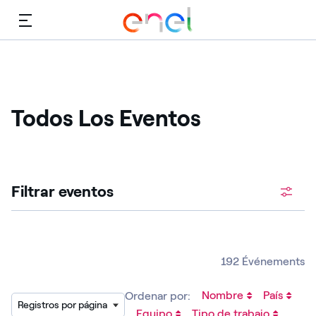
Menú
Todos Los Eventos
Filtrar eventos
192 Événements
Nombre
País
Ordenar por:
Registros por página
Equipo
Tipo de trabajo