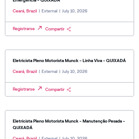
Emergência - QUIXADÁ
Ceará, Brazil
|
External
|
July 10, 2026
Registrarse
Compartir
Eletricista Pleno Motorista Munck - Linha Viva - QUIXADÁ
Ceará, Brazil
|
External
|
July 10, 2026
Registrarse
Compartir
Eletricista Pleno Motorista Munck - Manutenção Pesada -
QUIXADÁ
Ceará, Brazil
|
External
|
July 10, 2026