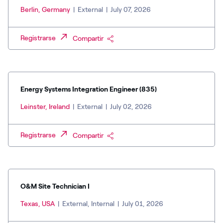
Berlin, Germany
|
External
|
July 07, 2026
Registrarse
Compartir
Energy Systems Integration Engineer (835)
Leinster, Ireland
|
External
|
July 02, 2026
Registrarse
Compartir
O&M Site Technician I
Texas, USA
|
External, Internal
|
July 01, 2026