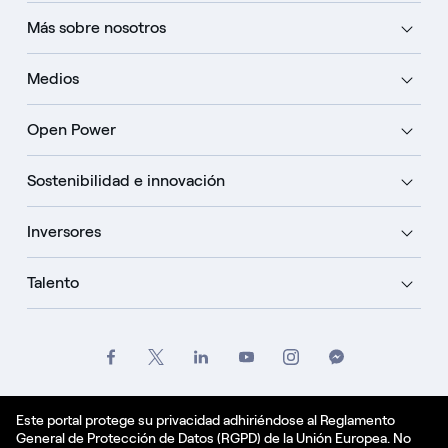
Más sobre nosotros
Medios
Open Power
Sostenibilidad e innovación
Inversores
Talento
Créditos
Oficio
Politique de confidentialité
Este portal protege su privacidad adhiriéndose al Reglamento
General de Protección de Datos (RGPD) de la Unión Europea. No
Política de cookies