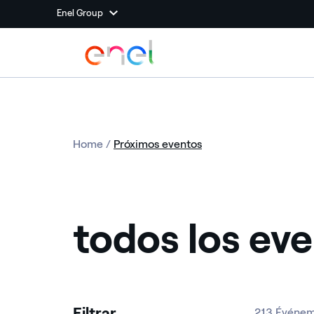
Enel Group
Home
/
Próximos eventos
todos los ev
Filtrar
213 Événe