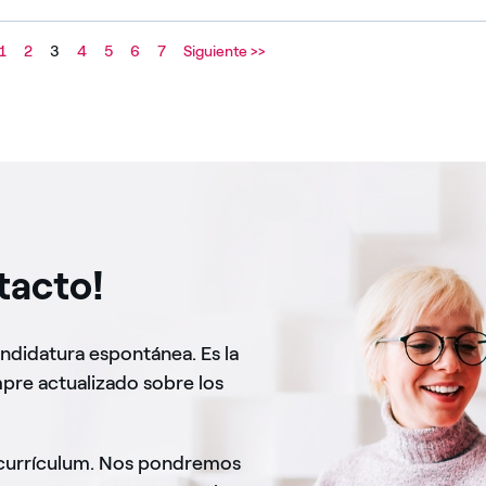
1
2
3
4
5
6
7
Siguiente >>
tacto!
andidatura espontánea. Es la
pre actualizado sobre los
 currículum. Nos pondremos