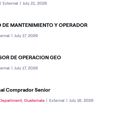
|
External
|
July 21, 2026
 DE MANTENIMIENTO Y OPERADOR
ternal
|
July 17, 2026
SOR DE OPERACION GEO
ternal
|
July 17, 2026
nal Comprador Senior
Department, Guatemala
|
External
|
July 16, 2026