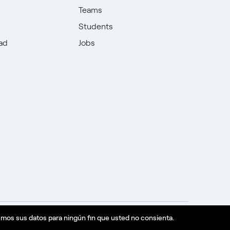
Teams
Students
dad
Jobs
emos sus datos para ningún fin que usted no consienta.