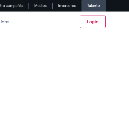
tra compañía
Medios
Inversores
Talento
Jobs
Login