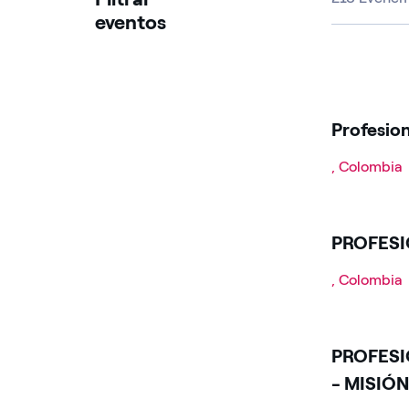
eventos
Profesion
, Colombia
PROFESI
, Colombia
PROFESI
- MISIÓ