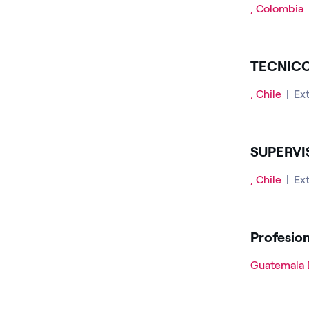
, Colombia
TECNICO
, Chile
|
Ex
SUPERVI
, Chile
|
Ex
Profesio
Guatemala 