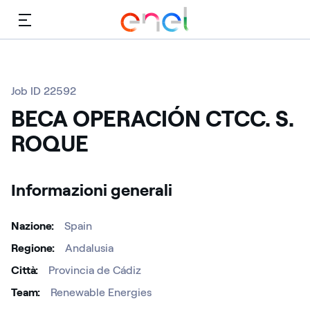
Menù
Job ID 22592
BECA OPERACIÓN CTCC. S.
ROQUE
Informazioni generali
Nazione
Spain
Regione
Andalusia
Città
Provincia de Cádiz
Team
Renewable Energies