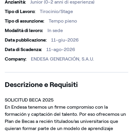
Anzianità
Junior (0-2 anni di esperienza)
Tipo di Lavoro
Tirocinio/Stage
Tipo di assunzione
Tempo pieno
Modalità di lavoro
In sede
Data pubblicazione
11-giu-2026
Data di Scadenza
11-ago-2026
Company
ENDESA GENERACIÓN, S.A.U.
Descrizione e Requisiti
SOLICITUD BECA 2025
En Endesa tenemos un firme compromiso con la
formación y captación del talento. Por eso ofrecemos un
Plan de Becas a recién titulados/as universitarios que
quieran formar parte de un modelo de aprendizaje