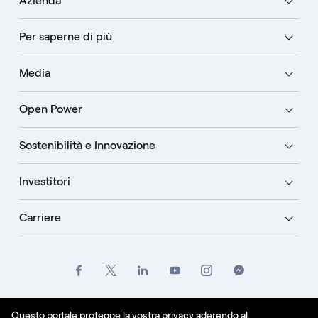
Azienda
Per saperne di più
Media
Open Power
Sostenibilità e Innovazione
Investitori
Carriere
Crediti
Legale
Informativa sulla privacy
Questo portale protegge la vostra privacy aderendo al