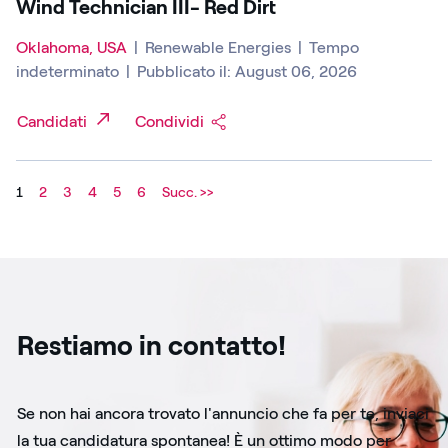
Wind Technician III- Red Dirt
Oklahoma, USA
|
Renewable Energies
|
Tempo
indeterminato
|
Pubblicato il: August 06, 2026
Candidati
Condividi
1
2
3
4
5
6
Succ. >>
Restiamo in contatto!
Se non hai ancora trovato l'annuncio che fa per te, inviaci
la tua candidatura spontanea! È un ottimo modo per