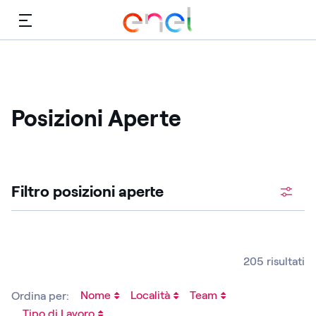
Menù
Posizioni Aperte
Cerca fra le posizioni aperte
Filtro posizioni aperte ​
205 risultati
Nome
Località
Team
Ordina per:
Tipo di Lavoro