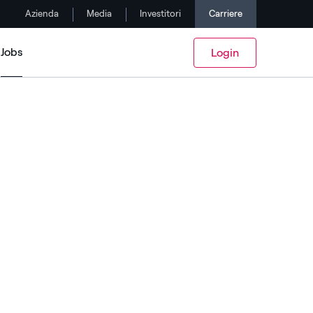
Azienda
Media
Investitori
Carriere
Jobs
Login