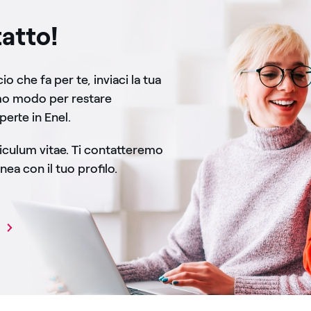
atto!
o che fa per te, inviaci la tua
mo modo per restare
perte in Enel.
rriculum vitae. Ti contatteremo
nea con il tuo profilo.