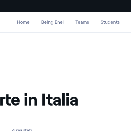
Home
Being Enel
Teams
Students
te in Italia
4 risultati