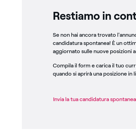
Restiamo in cont
Se non hai ancora trovato l'annunci
candidatura spontanea! È un otti
aggiornato sulle nuove posizioni a
Compila il form e carica il tuo cu
quando si aprirà una posizione in li
Invia la tua candidatura spontanea​