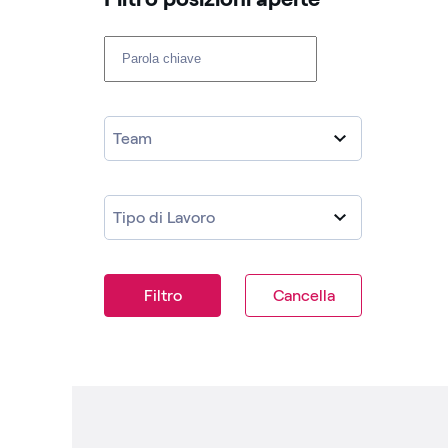
Cerca fra le posizioni aperte
Team
Tipo di Lavoro
Filtro
Cancella