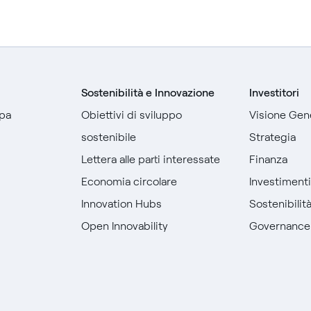
Sostenibilità e Innovazione
Investitori
pa
Obiettivi di sviluppo
Visione Gen
sostenibile
Strategia
Lettera alle parti interessate
Finanza
Economia circolare
Investiment
Innovation Hubs
Sostenibilit
Open Innovability
Governance