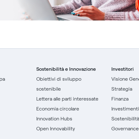
Sostenibilità e Innovazione
Investitori
pa
Obiettivi di sviluppo
Visione Gen
sostenibile
Strategia
Lettera alle parti interessate
Finanza
Economia circolare
Investiment
Innovation Hubs
Sostenibilit
Open Innovability
Governance