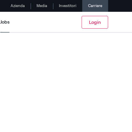
Azienda
Media
Investitori
Carriere
Jobs
Login