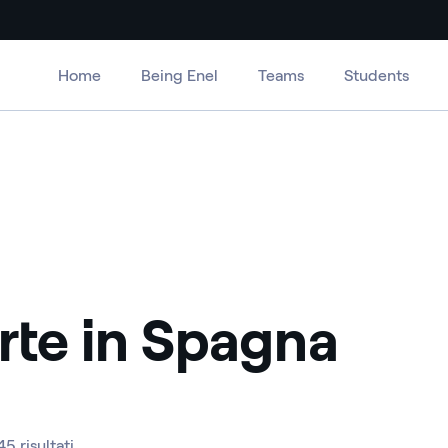
Home
Being Enel
Teams
Students
rte in Spagna
45 risultati