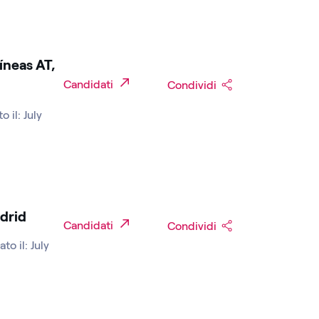
íneas AT,
Candidati
Condividi
o il: July
adrid
Candidati
Condividi
to il: July