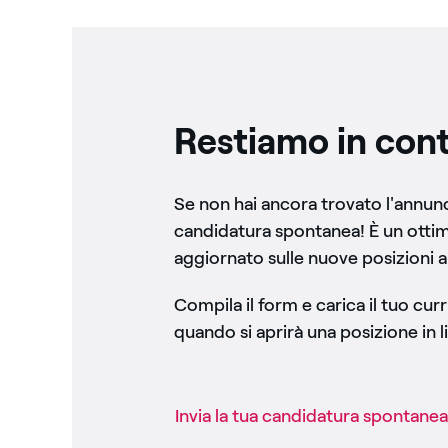
Restiamo in cont
Se non hai ancora trovato l'annunci
candidatura spontanea! È un otti
aggiornato sulle nuove posizioni a
Compila il form e carica il tuo cu
quando si aprirà una posizione in li
Invia la tua candidatura spontanea​