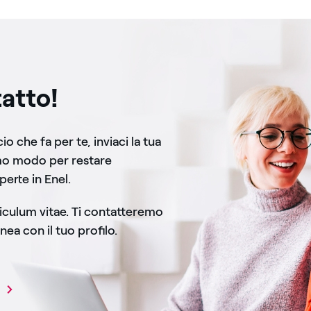
atto!
o che fa per te, inviaci la tua
mo modo per restare
perte in Enel.
rriculum vitae. Ti contatteremo
nea con il tuo profilo.