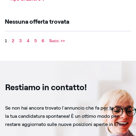
Nessuna offerta trovata
1
2
3
4
5
6
Succ. >>
Restiamo in contatto!
Se non hai ancora trovato l'annuncio che fa per te, inviaci
la tua candidatura spontanea! È un ottimo modo per
restare aggiornato sulle nuove posizioni aperte in Enel.