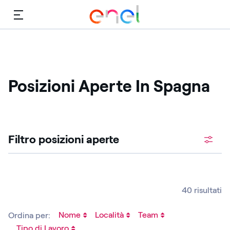
Menù
Posizioni Aperte In Spagna
Cerca fra le posizioni aperte
Filtro posizioni aperte ​
40 risultati
Nome
Località
Team
Ordina per:
Tipo di Lavoro