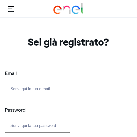
Menù
Sei già registrato?
Login: user e password
Email
Password